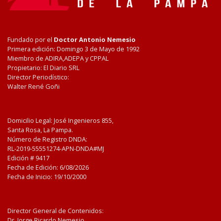
Fundado por el
Doctor Antonio Nemesio
Primera edición: Domingo 3 de Mayo de 1992
Miembro de ADIRA,ADEPA y CPPAL
Propietario: El Diario SRL
Director Periodístico:
Walter René Goñi
Domicilio Legal: José Ingenieros 855,
Santa Rosa, La Pampa.
Número de Registro DNDA:
RL-2019-55551274-APN-DNDA#MJ
Edición #
9417
Fecha de Edición:
6/08/2026
Fecha de Inicio: 19/10/2000
Director General de Contenidos:
Dr. Jorge Ricardo Nemesio