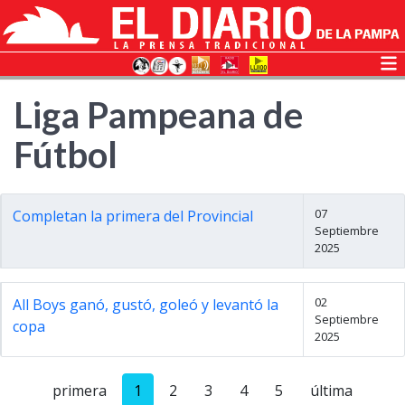
Liga Pampeana de
Fútbol
07
Completan la primera del Provincial
Septiembre
2025
02
All Boys ganó, gustó, goleó y levantó la
Septiembre
copa
2025
primera
1
2
3
4
5
última