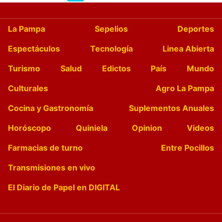
La Pampa
Sepelios
Deportes
Espectáculos
Tecnología
Linea Abierta
Turismo
Salud
Edictos
País
Mundo
Culturales
Agro La Pampa
Cocina y Gastronomía
Suplementos Anuales
Horóscopo
Quiniela
Opinion
Videos
Farmacias de turno
Entre Pocillos
Transmisiones en vivo
El Diario de Papel en DIGITAL