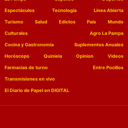
Espectáculos
Tecnología
Linea Abierta
Turismo
Salud
Edictos
País
Mundo
Culturales
Agro La Pampa
Cocina y Gastronomía
Suplementos Anuales
Horóscopo
Quiniela
Opinion
Videos
Farmacias de turno
Entre Pocillos
Transmisiones en vivo
El Diario de Papel en DIGITAL