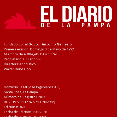
Fundado por el
Doctor Antonio Nemesio
Primera edición: Domingo 3 de Mayo de 1992
Miembro de ADIRA,ADEPA y CPPAL
Propietario: El Diario SRL
Director Periodístico:
Walter René Goñi
Domicilio Legal: José Ingenieros 855,
Santa Rosa, La Pampa.
Número de Registro DNDA:
RL-2019-55551274-APN-DNDA#MJ
Edición #
9420
Fecha de Edición:
9/08/2026
Fecha de Inicio: 19/10/2000