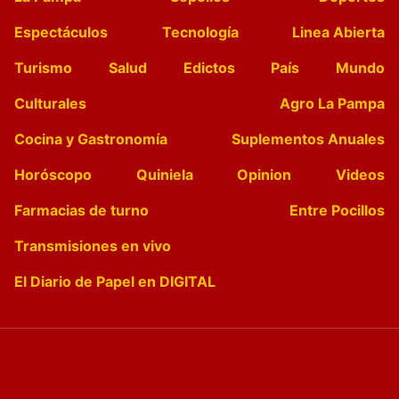
Espectáculos
Tecnología
Linea Abierta
Turismo
Salud
Edictos
País
Mundo
Culturales
Agro La Pampa
Cocina y Gastronomía
Suplementos Anuales
Horóscopo
Quiniela
Opinion
Videos
Farmacias de turno
Entre Pocillos
Transmisiones en vivo
El Diario de Papel en DIGITAL