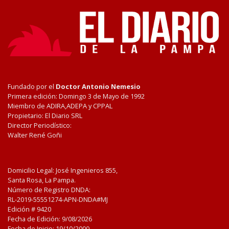
Fundado por el
Doctor Antonio Nemesio
Primera edición: Domingo 3 de Mayo de 1992
Miembro de ADIRA,ADEPA y CPPAL
Propietario: El Diario SRL
Director Periodístico:
Walter René Goñi
Domicilio Legal: José Ingenieros 855,
Santa Rosa, La Pampa.
Número de Registro DNDA:
RL-2019-55551274-APN-DNDA#MJ
Edición #
9420
Fecha de Edición:
9/08/2026
Fecha de Inicio: 19/10/2000