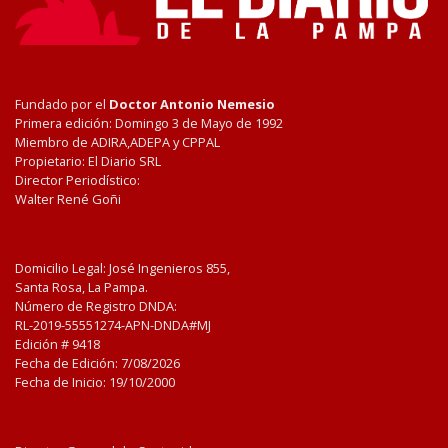
Fundado por el
Doctor Antonio Nemesio
Primera edición: Domingo 3 de Mayo de 1992
Miembro de ADIRA,ADEPA y CPPAL
Propietario: El Diario SRL
Director Periodístico:
Walter René Goñi
Domicilio Legal: José Ingenieros 855,
Santa Rosa, La Pampa.
Número de Registro DNDA:
RL-2019-55551274-APN-DNDA#MJ
Edición #
9418
Fecha de Edición:
7/08/2026
Fecha de Inicio: 19/10/2000