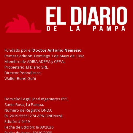
Fundado por el
Doctor Antonio Nemesio
Primera edición: Domingo 3 de Mayo de 1992
Miembro de ADIRA,ADEPA y CPPAL
Propietario: El Diario SRL
Director Periodístico:
Walter René Goñi
Domicilio Legal: José Ingenieros 855,
Santa Rosa, La Pampa.
Número de Registro DNDA:
RL-2019-55551274-APN-DNDA#MJ
Edición #
9419
Fecha de Edición:
8/08/2026
Fecha de Inicio: 19/10/2000