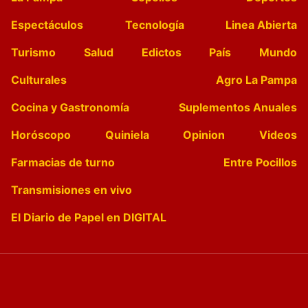
Espectáculos
Tecnología
Linea Abierta
Turismo
Salud
Edictos
País
Mundo
Culturales
Agro La Pampa
Cocina y Gastronomía
Suplementos Anuales
Horóscopo
Quiniela
Opinion
Videos
Farmacias de turno
Entre Pocillos
Transmisiones en vivo
El Diario de Papel en DIGITAL