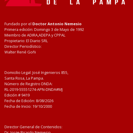
Fundado por el
Doctor Antonio Nemesio
Primera edición: Domingo 3 de Mayo de 1992
Miembro de ADIRA,ADEPA y CPPAL
Propietario: El Diario SRL
Director Periodístico:
Walter René Goñi
Domicilio Legal: José Ingenieros 855,
Santa Rosa, La Pampa.
Número de Registro DNDA:
RL-2019-55551274-APN-DNDA#MJ
Edición #
9419
Fecha de Edición:
8/08/2026
Fecha de Inicio: 19/10/2000
Director General de Contenidos:
Dr. Jorge Ricardo Nemesio