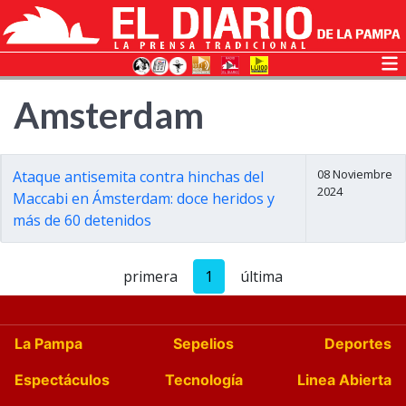
Amsterdam
08 Noviembre
Ataque antisemita contra hinchas del
2024
Maccabi en Ámsterdam: doce heridos y
más de 60 detenidos
primera
1
última
La Pampa
Sepelios
Deportes
Espectáculos
Tecnología
Linea Abierta