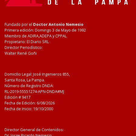
Fundado por el
Doctor Antonio Nemesio
Primera edición: Domingo 3 de Mayo de 1992
Miembro de ADIRA,ADEPA y CPPAL
Propietario: El Diario SRL
Director Periodístico:
Walter René Goñi
Domicilio Legal: José Ingenieros 855,
Santa Rosa, La Pampa.
Número de Registro DNDA:
RL-2019-55551274-APN-DNDA#MJ
Edición #
9417
Fecha de Edición:
6/08/2026
Fecha de Inicio: 19/10/2000
Director General de Contenidos:
Dr. Jorge Ricardo Nemesio