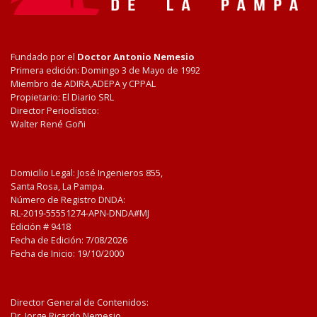
Fundado por el
Doctor Antonio Nemesio
Primera edición: Domingo 3 de Mayo de 1992
Miembro de ADIRA,ADEPA y CPPAL
Propietario: El Diario SRL
Director Periodístico:
Walter René Goñi
Domicilio Legal: José Ingenieros 855,
Santa Rosa, La Pampa.
Número de Registro DNDA:
RL-2019-55551274-APN-DNDA#MJ
Edición #
9418
Fecha de Edición:
7/08/2026
Fecha de Inicio: 19/10/2000
Director General de Contenidos:
Dr. Jorge Ricardo Nemesio