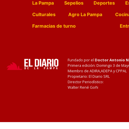
La Pampa
Sepelios
Deportes
E
Culturales
Agro La Pampa
Cocin
Farmacias de turno
Entr
Fundado por el
Doctor Antonio 
Primera edición: Domingo 3 de May
Miembro de ADIRA,ADEPA y CPPAL
Propietario: El Diario SRL
Director Periodístico:
Walter René Goñi