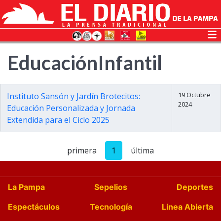
EducaciónInfantil
19 Octubre
Instituto Sansón y Jardín Brotecitos:
2024
Educación Personalizada y Jornada
Extendida para el Ciclo 2025
primera
1
última
La Pampa
Sepelios
Deportes
Espectáculos
Tecnología
Linea Abierta