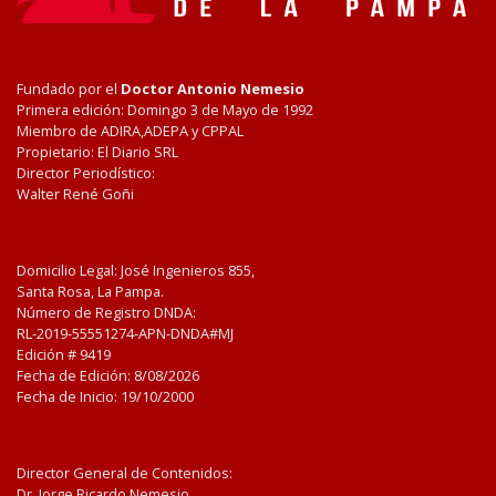
Fundado por el
Doctor Antonio Nemesio
Primera edición: Domingo 3 de Mayo de 1992
Miembro de ADIRA,ADEPA y CPPAL
Propietario: El Diario SRL
Director Periodístico:
Walter René Goñi
Domicilio Legal: José Ingenieros 855,
Santa Rosa, La Pampa.
Número de Registro DNDA:
RL-2019-55551274-APN-DNDA#MJ
Edición #
9419
Fecha de Edición:
8/08/2026
Fecha de Inicio: 19/10/2000
Director General de Contenidos:
Dr. Jorge Ricardo Nemesio