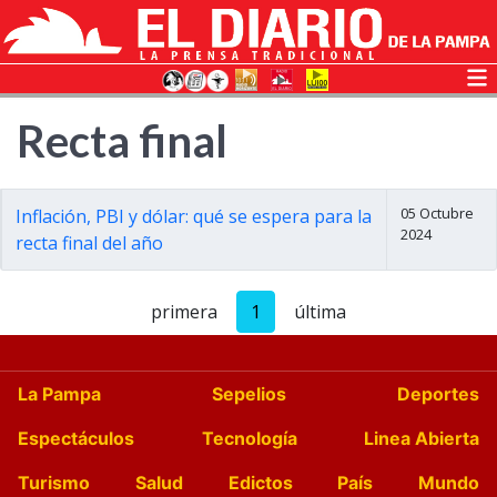
Recta final
05 Octubre
Inflación, PBI y dólar: qué se espera para la
2024
recta final del año
primera
1
última
La Pampa
Sepelios
Deportes
Espectáculos
Tecnología
Linea Abierta
Turismo
Salud
Edictos
País
Mundo