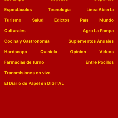
Espectáculos
Tecnología
Linea Abierta
Turismo
Salud
Edictos
País
Mundo
Culturales
Agro La Pampa
Cocina y Gastronomía
Suplementos Anuales
Horóscopo
Quiniela
Opinion
Videos
Farmacias de turno
Entre Pocillos
Transmisiones en vivo
El Diario de Papel en DIGITAL