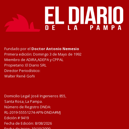
Fundado por el
Doctor Antonio Nemesio
Primera edición: Domingo 3 de Mayo de 1992
Miembro de ADIRA,ADEPA y CPPAL
Propietario: El Diario SRL
Director Periodístico:
Walter René Goñi
Domicilio Legal: José Ingenieros 855,
Santa Rosa, La Pampa.
Número de Registro DNDA:
RL-2019-55551274-APN-DNDA#MJ
Edición #
9419
Fecha de Edición:
8/08/2026
Fecha de Inicio: 19/10/2000