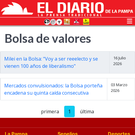
Bolsa de valores
16 Julio
Milei en la Bolsa: "Voy a ser reeelecto y se
2026
vienen 100 años de liberalismo"
03 Marzo
Mercados convulsionados: la Bolsa porteña
2026
encadena su quinta caída consecutiva
primera
1
última
La Pampa
Sepelios
Deportes