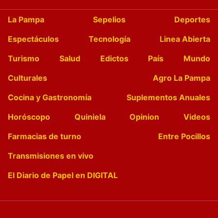
La Pampa
Sepelios
Deportes
Espectáculos
Tecnología
Linea Abierta
Turismo
Salud
Edictos
País
Mundo
Culturales
Agro La Pampa
Cocina y Gastronomía
Suplementos Anuales
Horóscopo
Quiniela
Opinion
Videos
Farmacias de turno
Entre Pocillos
Transmisiones en vivo
El Diario de Papel en DIGITAL