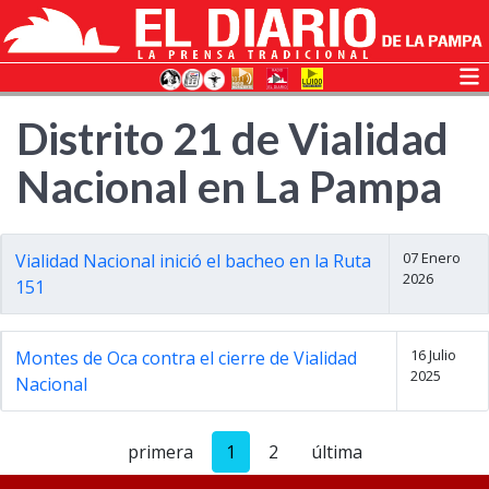
Distrito 21 de Vialidad
Nacional en La Pampa
07 Enero
Vialidad Nacional inició el bacheo en la Ruta
2026
151
16 Julio
Montes de Oca contra el cierre de Vialidad
2025
Nacional
primera
1
2
última