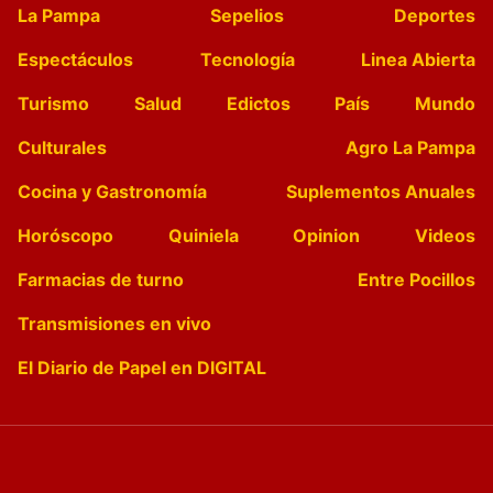
La Pampa
Sepelios
Deportes
Espectáculos
Tecnología
Linea Abierta
Turismo
Salud
Edictos
País
Mundo
Culturales
Agro La Pampa
Cocina y Gastronomía
Suplementos Anuales
Horóscopo
Quiniela
Opinion
Videos
Farmacias de turno
Entre Pocillos
Transmisiones en vivo
El Diario de Papel en DIGITAL