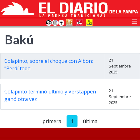
Bakú
21
Colapinto, sobre el choque con Albon:
Septiembre
"Perdí todo"
2025
21
Colapinto terminó último y Verstappen
Septiembre
ganó otra vez
2025
primera
1
última