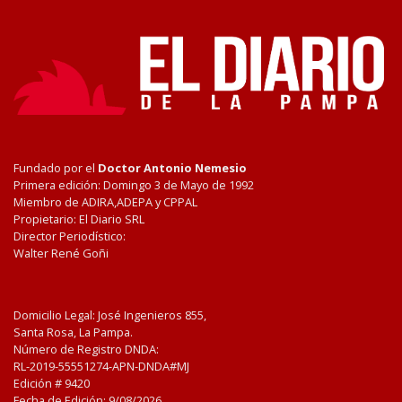
Fundado por el
Doctor Antonio Nemesio
Primera edición: Domingo 3 de Mayo de 1992
Miembro de ADIRA,ADEPA y CPPAL
Propietario: El Diario SRL
Director Periodístico:
Walter René Goñi
Domicilio Legal: José Ingenieros 855,
Santa Rosa, La Pampa.
Número de Registro DNDA:
RL-2019-55551274-APN-DNDA#MJ
Edición #
9420
Fecha de Edición:
9/08/2026