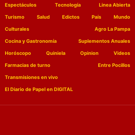
Espectáculos
Tecnología
Linea Abierta
Turismo
Salud
Edictos
País
Mundo
Culturales
Agro La Pampa
Cocina y Gastronomía
Suplementos Anuales
Horóscopo
Quiniela
Opinion
Videos
Farmacias de turno
Entre Pocillos
Transmisiones en vivo
El Diario de Papel en DIGITAL