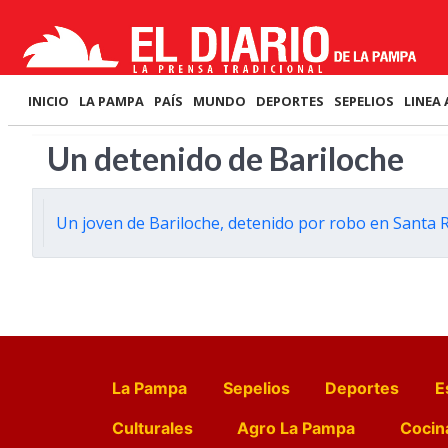
INICIO
LA PAMPA
PAÍS
MUNDO
DEPORTES
SEPELIOS
LINEA 
Un detenido de Bariloche
Un joven de Bariloche, detenido por robo en Santa 
La Pampa
Sepelios
Deportes
E
Culturales
Agro La Pampa
Cocin