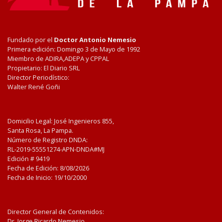
Fundado por el
Doctor Antonio Nemesio
Primera edición: Domingo 3 de Mayo de 1992
Miembro de ADIRA,ADEPA y CPPAL
Propietario: El Diario SRL
Director Periodístico:
Walter René Goñi
Domicilio Legal: José Ingenieros 855,
Santa Rosa, La Pampa.
Número de Registro DNDA:
RL-2019-55551274-APN-DNDA#MJ
Edición #
9419
Fecha de Edición:
8/08/2026
Fecha de Inicio: 19/10/2000
Director General de Contenidos:
Dr. Jorge Ricardo Nemesio