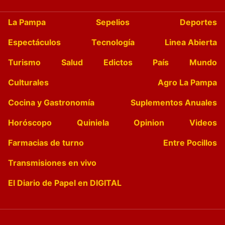
La Pampa
Sepelios
Deportes
Espectáculos
Tecnología
Linea Abierta
Turismo
Salud
Edictos
País
Mundo
Culturales
Agro La Pampa
Cocina y Gastronomía
Suplementos Anuales
Horóscopo
Quiniela
Opinion
Videos
Farmacias de turno
Entre Pocillos
Transmisiones en vivo
El Diario de Papel en DIGITAL