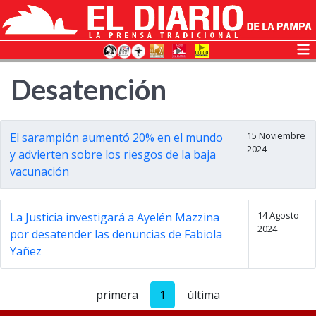
Desatención
15 Noviembre
El sarampión aumentó 20% en el mundo
2024
y advierten sobre los riesgos de la baja
vacunación
14 Agosto
La Justicia investigará a Ayelén Mazzina
2024
por desatender las denuncias de Fabiola
Yañez
primera
1
última