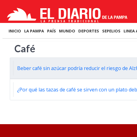
INICIO
LA PAMPA
PAÍS
MUNDO
DEPORTES
SEPELIOS
LINEA 
Café
Beber café sin azúcar podría reducir el riesgo de Al
¿Por qué las tazas de café se sirven con un plato de