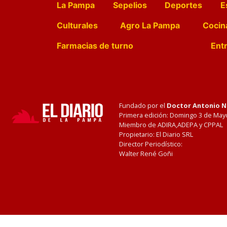
La Pampa
Sepelios
Deportes
E
Culturales
Agro La Pampa
Cocin
Farmacias de turno
Entr
Fundado por el
Doctor Antonio 
Primera edición: Domingo 3 de May
Miembro de ADIRA,ADEPA y CPPAL
Propietario: El Diario SRL
Director Periodístico:
Walter René Goñi