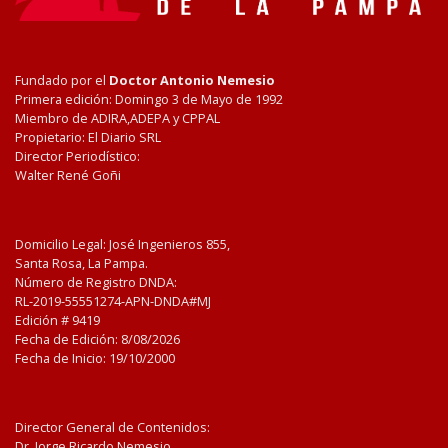
Fundado por el
Doctor Antonio Nemesio
Primera edición: Domingo 3 de Mayo de 1992
Miembro de ADIRA,ADEPA y CPPAL
Propietario: El Diario SRL
Director Periodístico:
Walter René Goñi
Domicilio Legal: José Ingenieros 855,
Santa Rosa, La Pampa.
Número de Registro DNDA:
RL-2019-55551274-APN-DNDA#MJ
Edición #
9419
Fecha de Edición:
8/08/2026
Fecha de Inicio: 19/10/2000
Director General de Contenidos:
Dr. Jorge Ricardo Nemesio