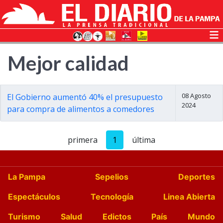
Mejor calidad
08 Agosto
El Gobierno aumentó 40% el presupuesto
2024
para compra de alimentos a comedores
primera
1
última
La Pampa
Sepelios
Deportes
Espectáculos
Tecnología
Linea Abierta
Turismo
Salud
Edictos
País
Mundo