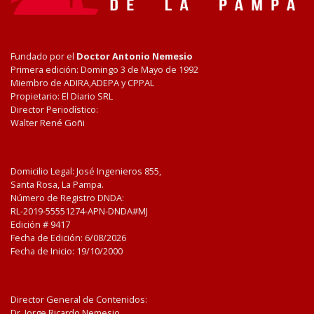
Fundado por el
Doctor Antonio Nemesio
Primera edición: Domingo 3 de Mayo de 1992
Miembro de ADIRA,ADEPA y CPPAL
Propietario: El Diario SRL
Director Periodístico:
Walter René Goñi
Domicilio Legal: José Ingenieros 855,
Santa Rosa, La Pampa.
Número de Registro DNDA:
RL-2019-55551274-APN-DNDA#MJ
Edición #
9417
Fecha de Edición:
6/08/2026
Fecha de Inicio: 19/10/2000
Director General de Contenidos:
Dr. Jorge Ricardo Nemesio