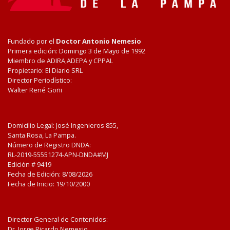
Fundado por el
Doctor Antonio Nemesio
Primera edición: Domingo 3 de Mayo de 1992
Miembro de ADIRA,ADEPA y CPPAL
Propietario: El Diario SRL
Director Periodístico:
Walter René Goñi
Domicilio Legal: José Ingenieros 855,
Santa Rosa, La Pampa.
Número de Registro DNDA:
RL-2019-55551274-APN-DNDA#MJ
Edición #
9419
Fecha de Edición:
8/08/2026
Fecha de Inicio: 19/10/2000
Director General de Contenidos:
Dr. Jorge Ricardo Nemesio