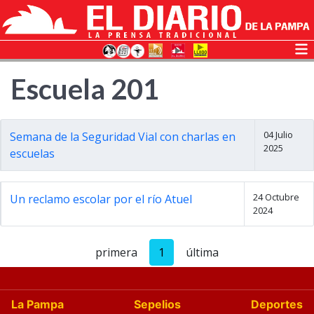
Escuela 201
04 Julio
Semana de la Seguridad Vial con charlas en
2025
escuelas
24 Octubre
Un reclamo escolar por el río Atuel
2024
primera
1
última
La Pampa
Sepelios
Deportes