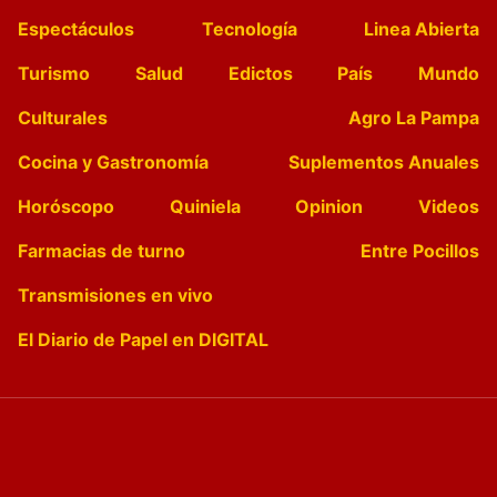
Espectáculos
Tecnología
Linea Abierta
Turismo
Salud
Edictos
País
Mundo
Culturales
Agro La Pampa
Cocina y Gastronomía
Suplementos Anuales
Horóscopo
Quiniela
Opinion
Videos
Farmacias de turno
Entre Pocillos
Transmisiones en vivo
El Diario de Papel en DIGITAL