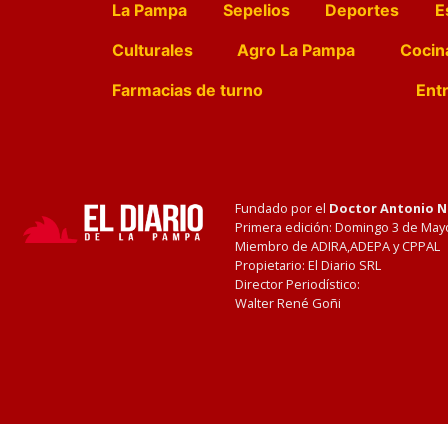
La Pampa
Sepelios
Deportes
E
Culturales
Agro La Pampa
Cocin
Farmacias de turno
Entr
Fundado por el
Doctor Antonio 
Primera edición: Domingo 3 de May
Miembro de ADIRA,ADEPA y CPPAL
Propietario: El Diario SRL
Director Periodístico:
Walter René Goñi