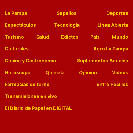
La Pampa
Sepelios
Deportes
Espectáculos
Tecnología
Linea Abierta
Turismo
Salud
Edictos
País
Mundo
Culturales
Agro La Pampa
Cocina y Gastronomía
Suplementos Anuales
Horóscopo
Quiniela
Opinion
Videos
Farmacias de turno
Entre Pocillos
Transmisiones en vivo
El Diario de Papel en DIGITAL