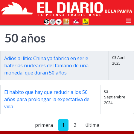
50 años
03 Abril
Adiós al litio: China ya fabrica en serie
2025
baterías nucleares del tamaño de una
moneda, que duran 50 años
03
El hábito que hay que reducir a los 50
Septiembre
años para prolongar la expectativa de
2024
vida
primera
1
2
última