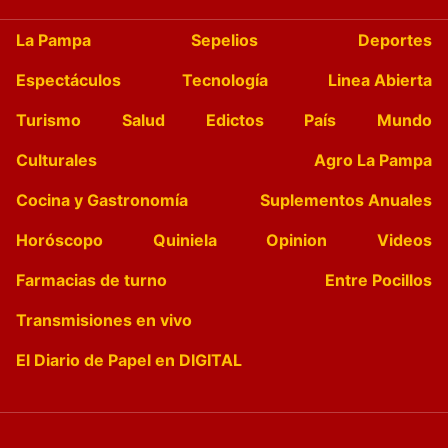
La Pampa
Sepelios
Deportes
Espectáculos
Tecnología
Linea Abierta
Turismo
Salud
Edictos
País
Mundo
Culturales
Agro La Pampa
Cocina y Gastronomía
Suplementos Anuales
Horóscopo
Quiniela
Opinion
Videos
Farmacias de turno
Entre Pocillos
Transmisiones en vivo
El Diario de Papel en DIGITAL