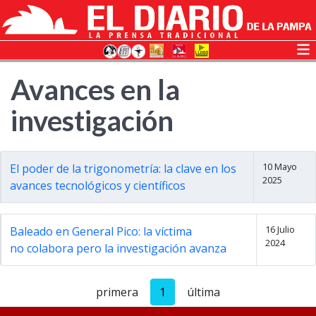
Avances en la
investigación
10 Mayo
El poder de la trigonometría: la clave en los
2025
avances tecnológicos y científicos
16 Julio
Baleado en General Pico: la víctima
2024
no colabora pero la investigación avanza
primera
1
última