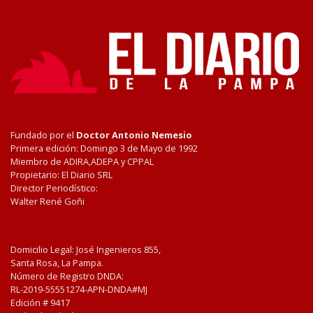
Fundado por el
Doctor Antonio Nemesio
Primera edición: Domingo 3 de Mayo de 1992
Miembro de ADIRA,ADEPA y CPPAL
Propietario: El Diario SRL
Director Periodístico:
Walter René Goñi
Domicilio Legal: José Ingenieros 855,
Santa Rosa, La Pampa.
Número de Registro DNDA:
RL-2019-55551274-APN-DNDA#MJ
Edición #
9417