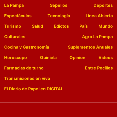
La Pampa
Sepelios
Deportes
Espectáculos
Tecnología
Linea Abierta
Turismo
Salud
Edictos
País
Mundo
Culturales
Agro La Pampa
Cocina y Gastronomía
Suplementos Anuales
Horóscopo
Quiniela
Opinion
Videos
Farmacias de turno
Entre Pocillos
Transmisiones en vivo
El Diario de Papel en DIGITAL