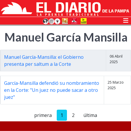
Manuel García Mansilla
06 Abril
Manuel García-Mansilla: el Gobierno
2025
presenta per saltum a la Corte
25 Marzo
García-Mansilla defendió su nombramiento
2025
en la Corte: "Un juez no puede sacar a otro
juez"
primera
1
2
última