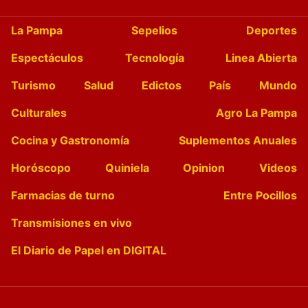
La Pampa
Sepelios
Deportes
Espectáculos
Tecnología
Linea Abierta
Turismo
Salud
Edictos
País
Mundo
Culturales
Agro La Pampa
Cocina y Gastronomía
Suplementos Anuales
Horóscopo
Quiniela
Opinion
Videos
Farmacias de turno
Entre Pocillos
Transmisiones en vivo
El Diario de Papel en DIGITAL