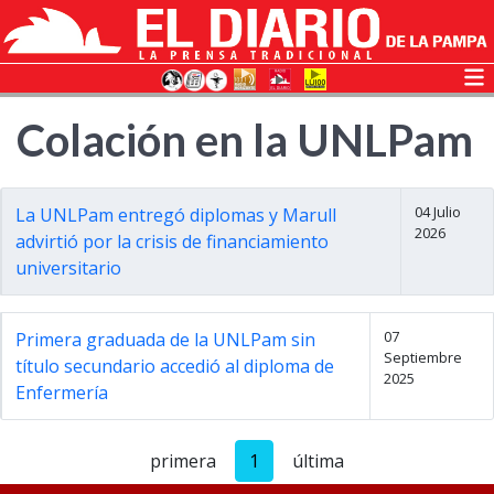
Colación en la UNLPam
04 Julio
La UNLPam entregó diplomas y Marull
2026
advirtió por la crisis de financiamiento
universitario
07
Primera graduada de la UNLPam sin
Septiembre
título secundario accedió al diploma de
2025
Enfermería
primera
1
última