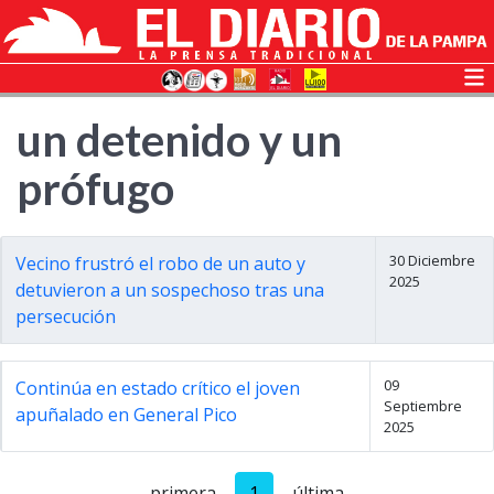
un detenido y un
prófugo
30 Diciembre
Vecino frustró el robo de un auto y
2025
detuvieron a un sospechoso tras una
persecución
09
Continúa en estado crítico el joven
Septiembre
apuñalado en General Pico
2025
primera
1
última