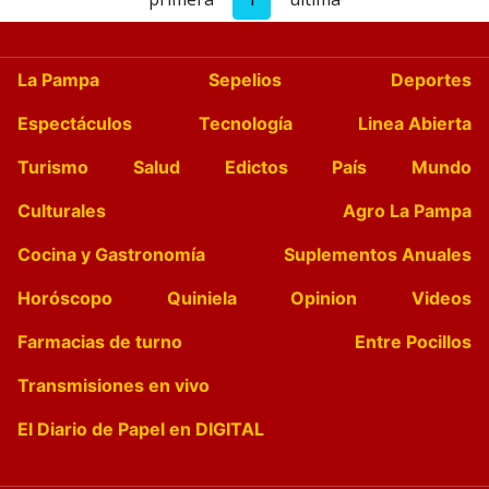
La Pampa
Sepelios
Deportes
Espectáculos
Tecnología
Linea Abierta
Turismo
Salud
Edictos
País
Mundo
Culturales
Agro La Pampa
Cocina y Gastronomía
Suplementos Anuales
Horóscopo
Quiniela
Opinion
Videos
Farmacias de turno
Entre Pocillos
Transmisiones en vivo
El Diario de Papel en DIGITAL