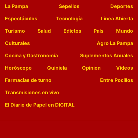
La Pampa
Sepelios
Deportes
Espectáculos
Tecnología
Linea Abierta
Turismo
Salud
Edictos
País
Mundo
Culturales
Agro La Pampa
Cocina y Gastronomía
Suplementos Anuales
Horóscopo
Quiniela
Opinion
Videos
Farmacias de turno
Entre Pocillos
Transmisiones en vivo
El Diario de Papel en DIGITAL