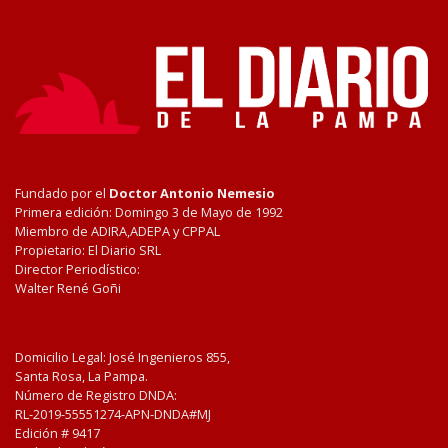
Fundado por el
Doctor Antonio Nemesio
Primera edición: Domingo 3 de Mayo de 1992
Miembro de ADIRA,ADEPA y CPPAL
Propietario: El Diario SRL
Director Periodístico:
Walter René Goñi
Domicilio Legal: José Ingenieros 855,
Santa Rosa, La Pampa.
Número de Registro DNDA:
RL-2019-55551274-APN-DNDA#MJ
Edición #
9417