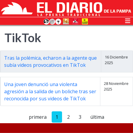
TikTok
16 Diciembre
Tras la polémica, echaron a la agente que
2025
subía videos provocativos en TikTok
28 Noviembre
Una joven denunció una violenta
2025
agresión a la salida de un boliche tras ser
reconocida por sus videos de TikTok
primera
1
2
3
última