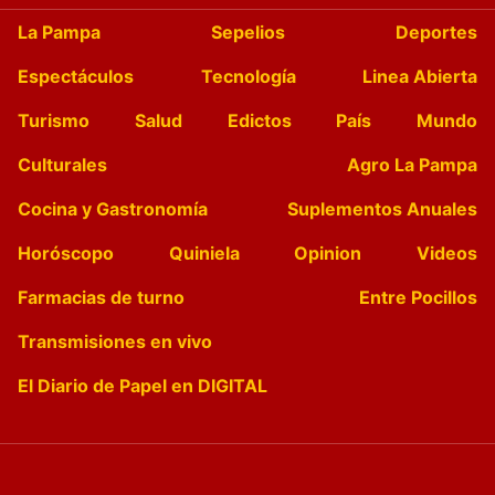
La Pampa
Sepelios
Deportes
Espectáculos
Tecnología
Linea Abierta
Turismo
Salud
Edictos
País
Mundo
Culturales
Agro La Pampa
Cocina y Gastronomía
Suplementos Anuales
Horóscopo
Quiniela
Opinion
Videos
Farmacias de turno
Entre Pocillos
Transmisiones en vivo
El Diario de Papel en DIGITAL