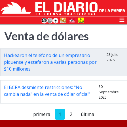
Venta de dólares
23 Julio
Hackearon el teléfono de un empresario
2026
piquense y estafaron a varias personas por
$10 millones
30
El BCRA desmiente restricciones: "No
Septiembre
cambia nada" en la venta de dólar oficial"
2025
primera
1
2
última