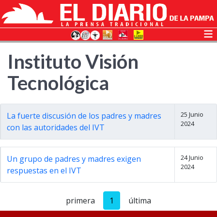
Instituto Visión
Tecnológica
25 Junio
La fuerte discusión de los padres y madres
2024
con las autoridades del IVT
24 Junio
Un grupo de padres y madres exigen
2024
respuestas en el IVT
primera
1
última