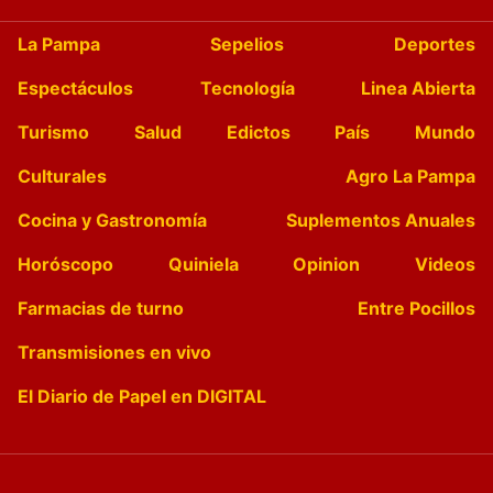
La Pampa
Sepelios
Deportes
Espectáculos
Tecnología
Linea Abierta
Turismo
Salud
Edictos
País
Mundo
Culturales
Agro La Pampa
Cocina y Gastronomía
Suplementos Anuales
Horóscopo
Quiniela
Opinion
Videos
Farmacias de turno
Entre Pocillos
Transmisiones en vivo
El Diario de Papel en DIGITAL