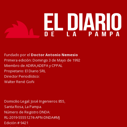
Fundado por el
Doctor Antonio Nemesio
Primera edición: Domingo 3 de Mayo de 1992
Miembro de ADIRA,ADEPA y CPPAL
Propietario: El Diario SRL
Director Periodístico:
Walter René Goñi
Domicilio Legal: José Ingenieros 855,
Santa Rosa, La Pampa.
Número de Registro DNDA:
RL-2019-55551274-APN-DNDA#MJ
Edición #
9421