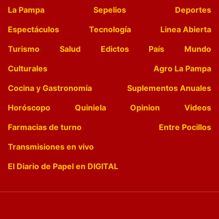
La Pampa
Sepelios
Deportes
Espectáculos
Tecnología
Linea Abierta
Turismo
Salud
Edictos
País
Mundo
Culturales
Agro La Pampa
Cocina y Gastronomía
Suplementos Anuales
Horóscopo
Quiniela
Opinion
Videos
Farmacias de turno
Entre Pocillos
Transmisiones en vivo
El Diario de Papel en DIGITAL