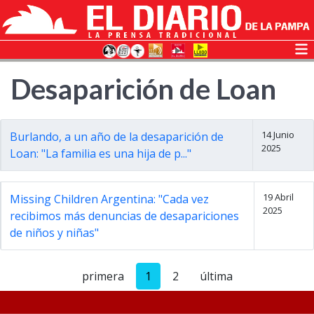
Desaparición de Loan
14 Junio
Burlando, a un año de la desaparición de
2025
Loan: "La familia es una hija de p..."
19 Abril
Missing Children Argentina: "Cada vez
2025
recibimos más denuncias de desapariciones
de niños y niñas"
primera
1
2
última