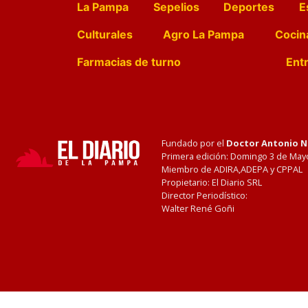
La Pampa
Sepelios
Deportes
E
Culturales
Agro La Pampa
Cocin
Farmacias de turno
Entr
Fundado por el
Doctor Antonio 
Primera edición: Domingo 3 de May
Miembro de ADIRA,ADEPA y CPPAL
Propietario: El Diario SRL
Director Periodístico:
Walter René Goñi