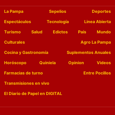
La Pampa
Sepelios
Deportes
Espectáculos
Tecnología
Linea Abierta
Turismo
Salud
Edictos
País
Mundo
Culturales
Agro La Pampa
Cocina y Gastronomía
Suplementos Anuales
Horóscopo
Quiniela
Opinion
Videos
Farmacias de turno
Entre Pocillos
Transmisiones en vivo
El Diario de Papel en DIGITAL