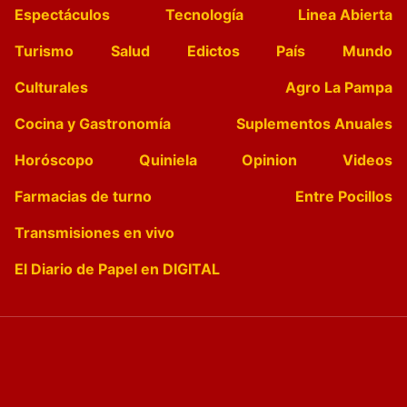
Espectáculos
Tecnología
Linea Abierta
Turismo
Salud
Edictos
País
Mundo
Culturales
Agro La Pampa
Cocina y Gastronomía
Suplementos Anuales
Horóscopo
Quiniela
Opinion
Videos
Farmacias de turno
Entre Pocillos
Transmisiones en vivo
El Diario de Papel en DIGITAL