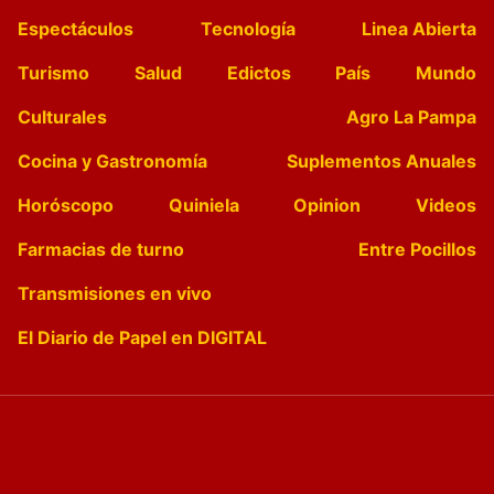
Espectáculos
Tecnología
Linea Abierta
Turismo
Salud
Edictos
País
Mundo
Culturales
Agro La Pampa
Cocina y Gastronomía
Suplementos Anuales
Horóscopo
Quiniela
Opinion
Videos
Farmacias de turno
Entre Pocillos
Transmisiones en vivo
El Diario de Papel en DIGITAL