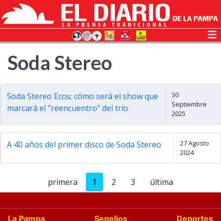
Soda Stereo
30
Soda Stereo Ecos: cómo será el show que
Septiembre
marcará el "reencuentro" del trío
2025
27 Agosto
A 40 años del primer disco de Soda Stereo
2024
primera
1
2
3
última
La Pampa
Sepelios
Deportes