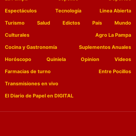
Espectáculos
Tecnología
Linea Abierta
Turismo
Salud
Edictos
País
Mundo
Culturales
Agro La Pampa
Cocina y Gastronomía
Suplementos Anuales
Horóscopo
Quiniela
Opinion
Videos
Farmacias de turno
Entre Pocillos
Transmisiones en vivo
El Diario de Papel en DIGITAL