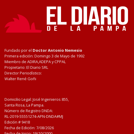
Fundado por el
Doctor Antonio Nemesio
Primera edición: Domingo 3 de Mayo de 1992
Miembro de ADIRA,ADEPA y CPPAL
Propietario: El Diario SRL
Director Periodístico:
Walter René Goñi
Domicilio Legal: José Ingenieros 855,
Santa Rosa, La Pampa.
Número de Registro DNDA:
RL-2019-55551274-APN-DNDA#MJ
Edición #
9418
Fecha de Edición:
7/08/2026
Fecha de Inicio: 19/10/2000