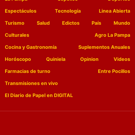
Espectáculos
Tecnología
Linea Abierta
Turismo
Salud
Edictos
País
Mundo
Culturales
Agro La Pampa
Cocina y Gastronomía
Suplementos Anuales
Horóscopo
Quiniela
Opinion
Videos
Farmacias de turno
Entre Pocillos
Transmisiones en vivo
El Diario de Papel en DIGITAL