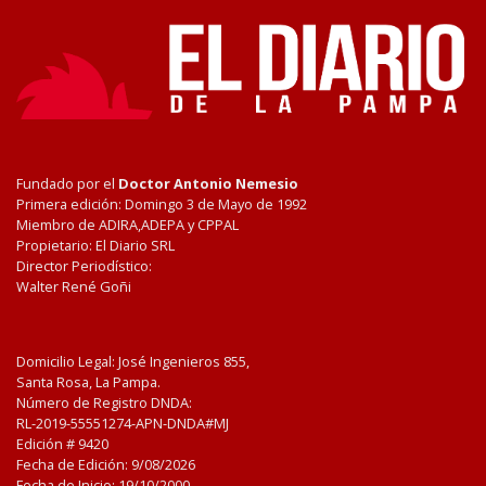
Fundado por el
Doctor Antonio Nemesio
Primera edición: Domingo 3 de Mayo de 1992
Miembro de ADIRA,ADEPA y CPPAL
Propietario: El Diario SRL
Director Periodístico:
Walter René Goñi
Domicilio Legal: José Ingenieros 855,
Santa Rosa, La Pampa.
Número de Registro DNDA:
RL-2019-55551274-APN-DNDA#MJ
Edición #
9420
Fecha de Edición:
9/08/2026
Fecha de Inicio: 19/10/2000