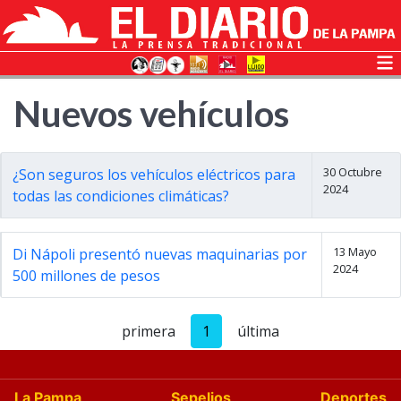
Nuevos vehículos
30 Octubre
¿Son seguros los vehículos eléctricos para
2024
todas las condiciones climáticas?
13 Mayo
Di Nápoli presentó nuevas maquinarias por
2024
500 millones de pesos
primera
1
última
La Pampa
Sepelios
Deportes