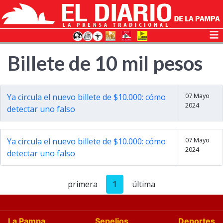
Billete de 10 mil pesos
07 Mayo
Ya circula el nuevo billete de $10.000: cómo
2024
detectar uno falso
07 Mayo
Ya circula el nuevo billete de $10.000: cómo
2024
detectar uno falso
primera
1
última
La Pampa
Sepelios
Deportes