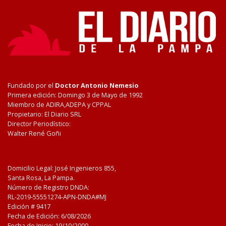
Fundado por el
Doctor Antonio Nemesio
Primera edición: Domingo 3 de Mayo de 1992
Miembro de ADIRA,ADEPA y CPPAL
Propietario: El Diario SRL
Director Periodístico:
Walter René Goñi
Domicilio Legal: José Ingenieros 855,
Santa Rosa, La Pampa.
Número de Registro DNDA:
RL-2019-55551274-APN-DNDA#MJ
Edición #
9417
Fecha de Edición:
6/08/2026
Fecha de Inicio: 19/10/2000