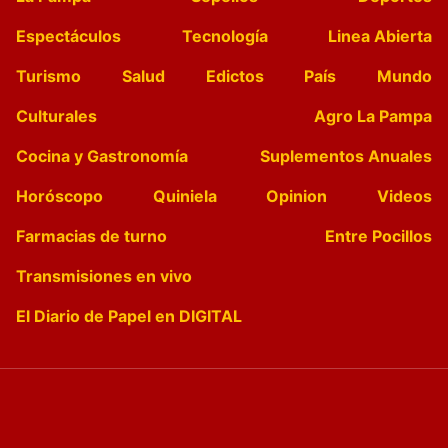
Espectáculos
Tecnología
Linea Abierta
Turismo
Salud
Edictos
País
Mundo
Culturales
Agro La Pampa
Cocina y Gastronomía
Suplementos Anuales
Horóscopo
Quiniela
Opinion
Videos
Farmacias de turno
Entre Pocillos
Transmisiones en vivo
El Diario de Papel en DIGITAL