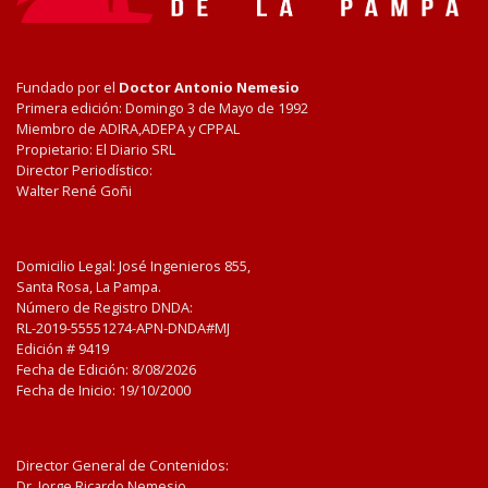
Fundado por el
Doctor Antonio Nemesio
Primera edición: Domingo 3 de Mayo de 1992
Miembro de ADIRA,ADEPA y CPPAL
Propietario: El Diario SRL
Director Periodístico:
Walter René Goñi
Domicilio Legal: José Ingenieros 855,
Santa Rosa, La Pampa.
Número de Registro DNDA:
RL-2019-55551274-APN-DNDA#MJ
Edición #
9419
Fecha de Edición:
8/08/2026
Fecha de Inicio: 19/10/2000
Director General de Contenidos:
Dr. Jorge Ricardo Nemesio