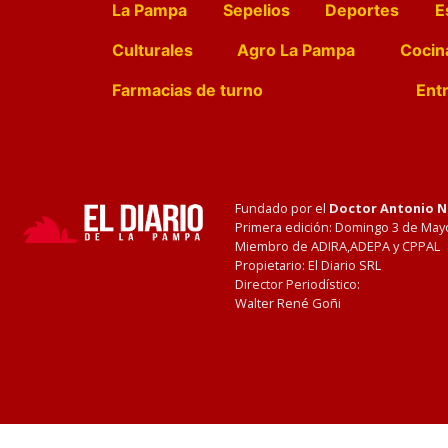
La Pampa
Sepelios
Deportes
E
Culturales
Agro La Pampa
Cocin
Farmacias de turno
Entr
Fundado por el
Doctor Antonio 
Primera edición: Domingo 3 de May
Miembro de ADIRA,ADEPA y CPPAL
Propietario: El Diario SRL
Director Periodístico:
Walter René Goñi