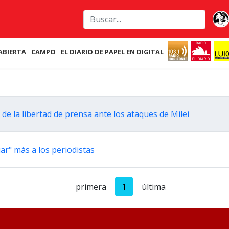
ABIERTA
CAMPO
EL DIARIO DE PAPEL EN DIGITAL
 de la libertad de prensa ante los ataques de Milei
iar" más a los periodistas
primera
1
última