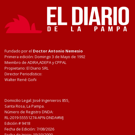
Fundado por el
Doctor Antonio Nemesio
Primera edición: Domingo 3 de Mayo de 1992
Miembro de ADIRA,ADEPA y CPPAL
Propietario: El Diario SRL
Director Periodístico:
Walter René Goñi
Domicilio Legal: José Ingenieros 855,
Santa Rosa, La Pampa.
Número de Registro DNDA:
RL-2019-55551274-APN-DNDA#MJ
Edición #
9418
Fecha de Edición:
7/08/2026
Fecha de Inicio: 19/10/2000