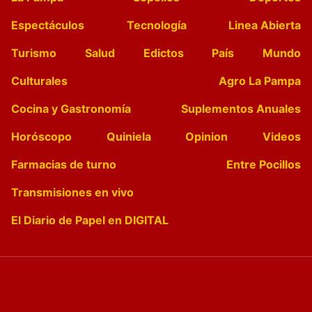
Espectáculos
Tecnología
Linea Abierta
Turismo
Salud
Edictos
País
Mundo
Culturales
Agro La Pampa
Cocina y Gastronomía
Suplementos Anuales
Horóscopo
Quiniela
Opinion
Videos
Farmacias de turno
Entre Pocillos
Transmisiones en vivo
El Diario de Papel en DIGITAL