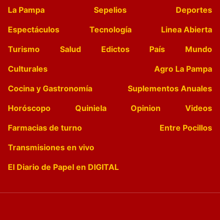
La Pampa
Sepelios
Deportes
Espectáculos
Tecnología
Linea Abierta
Turismo
Salud
Edictos
País
Mundo
Culturales
Agro La Pampa
Cocina y Gastronomía
Suplementos Anuales
Horóscopo
Quiniela
Opinion
Videos
Farmacias de turno
Entre Pocillos
Transmisiones en vivo
El Diario de Papel en DIGITAL