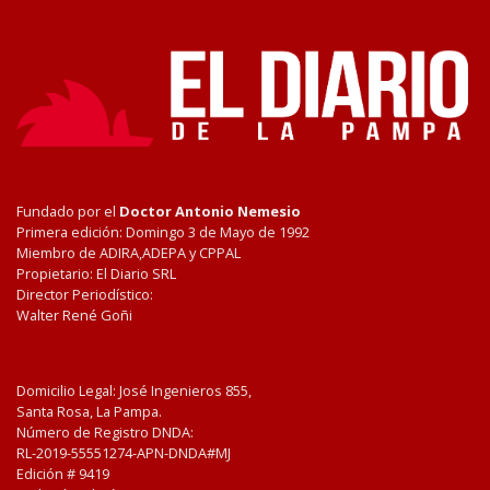
Fundado por el
Doctor Antonio Nemesio
Primera edición: Domingo 3 de Mayo de 1992
Miembro de ADIRA,ADEPA y CPPAL
Propietario: El Diario SRL
Director Periodístico:
Walter René Goñi
Domicilio Legal: José Ingenieros 855,
Santa Rosa, La Pampa.
Número de Registro DNDA:
RL-2019-55551274-APN-DNDA#MJ
Edición #
9419