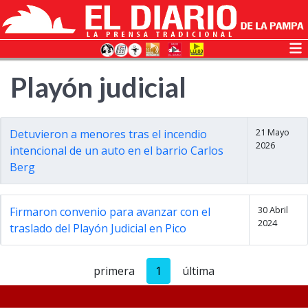
Playón judicial
21 Mayo
Detuvieron a menores tras el incendio
2026
intencional de un auto en el barrio Carlos
Berg
30 Abril
Firmaron convenio para avanzar con el
2024
traslado del Playón Judicial en Pico
primera
1
última