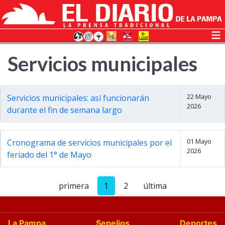
Servicios municipales
22 Mayo
Servicios municipales: así funcionarán
2026
durante el fin de semana largo
01 Mayo
Cronograma de servicios municipales por el
2026
feriado del 1° de Mayo
primera
1
2
última
La Pampa
Sepelios
Deportes