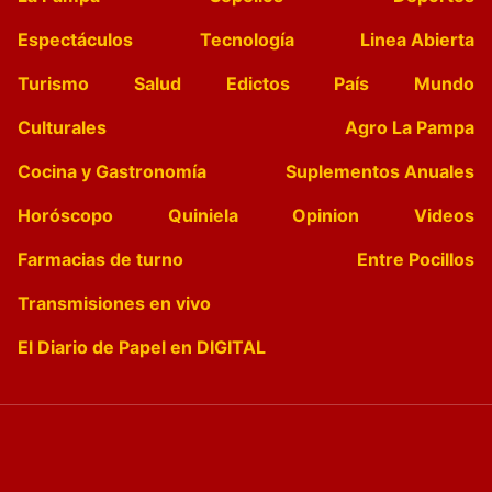
Espectáculos
Tecnología
Linea Abierta
Turismo
Salud
Edictos
País
Mundo
Culturales
Agro La Pampa
Cocina y Gastronomía
Suplementos Anuales
Horóscopo
Quiniela
Opinion
Videos
Farmacias de turno
Entre Pocillos
Transmisiones en vivo
El Diario de Papel en DIGITAL