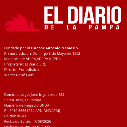
Fundado por el
Doctor Antonio Nemesio
Primera edición: Domingo 3 de Mayo de 1992
Miembro de ADIRA,ADEPA y CPPAL
Propietario: El Diario SRL
Director Periodístico:
Walter René Goñi
Domicilio Legal: José Ingenieros 855,
Santa Rosa, La Pampa.
Número de Registro DNDA:
RL-2019-55551274-APN-DNDA#MJ
Edición #
9418
Fecha de Edición:
7/08/2026
Fecha de Inicio: 19/10/2000