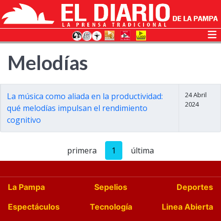
Melodías
24 Abril
La música como aliada en la productividad:
2024
qué melodías impulsan el rendimiento
cognitivo
primera
1
última
La Pampa
Sepelios
Deportes
Espectáculos
Tecnología
Linea Abierta