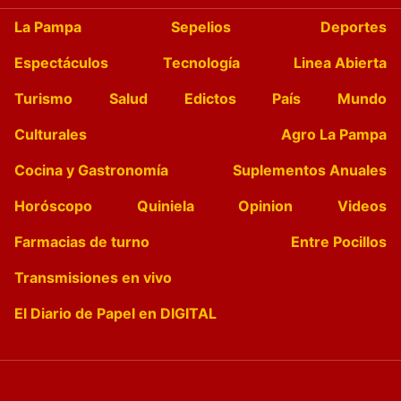
La Pampa
Sepelios
Deportes
Espectáculos
Tecnología
Linea Abierta
Turismo
Salud
Edictos
País
Mundo
Culturales
Agro La Pampa
Cocina y Gastronomía
Suplementos Anuales
Horóscopo
Quiniela
Opinion
Videos
Farmacias de turno
Entre Pocillos
Transmisiones en vivo
El Diario de Papel en DIGITAL