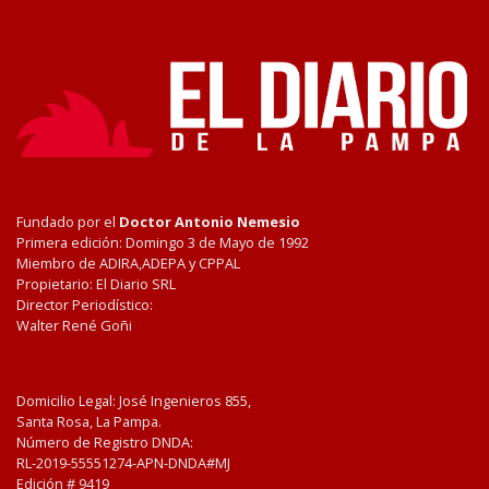
Fundado por el
Doctor Antonio Nemesio
Primera edición: Domingo 3 de Mayo de 1992
Miembro de ADIRA,ADEPA y CPPAL
Propietario: El Diario SRL
Director Periodístico:
Walter René Goñi
Domicilio Legal: José Ingenieros 855,
Santa Rosa, La Pampa.
Número de Registro DNDA:
RL-2019-55551274-APN-DNDA#MJ
Edición #
9419