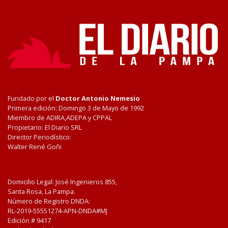
Fundado por el
Doctor Antonio Nemesio
Primera edición: Domingo 3 de Mayo de 1992
Miembro de ADIRA,ADEPA y CPPAL
Propietario: El Diario SRL
Director Periodístico:
Walter René Goñi
Domicilio Legal: José Ingenieros 855,
Santa Rosa, La Pampa.
Número de Registro DNDA:
RL-2019-55551274-APN-DNDA#MJ
Edición #
9417