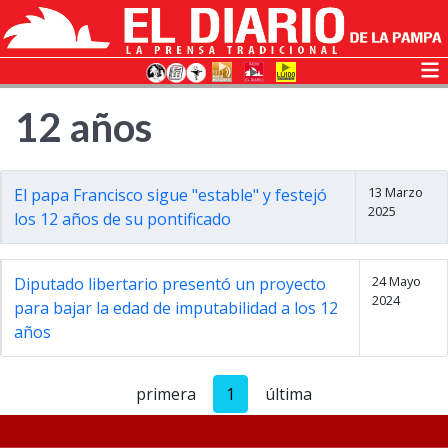
12 años
13 Marzo
El papa Francisco sigue "estable" y festejó
2025
los 12 años de su pontificado
24 Mayo
Diputado libertario presentó un proyecto
2024
para bajar la edad de imputabilidad a los 12
años
primera
1
última