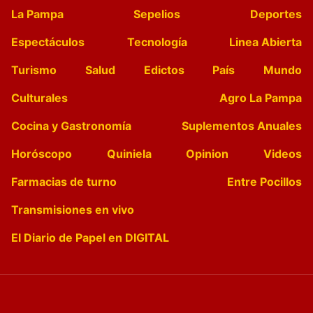
La Pampa
Sepelios
Deportes
Espectáculos
Tecnología
Linea Abierta
Turismo
Salud
Edictos
País
Mundo
Culturales
Agro La Pampa
Cocina y Gastronomía
Suplementos Anuales
Horóscopo
Quiniela
Opinion
Videos
Farmacias de turno
Entre Pocillos
Transmisiones en vivo
El Diario de Papel en DIGITAL